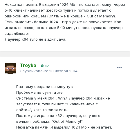
Нехватка памяти. Я выделил 1024 Mb - не хватает, минут через
5-10 клиент начинает жестоко тупит и потмо вылетает с
ошибкой или крашем (Опять же в краше - Out of Memory).
Если выделить больше 1024 - игра даже не запускается. Как
играть не знаю, но каждые 5-10 минут перезапускать лаунчер
задалбывает.
Лаунчер х64 тупо не видит Java.
Troyka
87
Опубликовано:
28 ноября 2014
Раз тему создали напишу тут:
Проблема по сути та же.
Система у меня x64 , Win7. Лаунчер x64 никак не
запускается, тупо пишет: "Скачайте Java с
сайта...", хотя таковая есть.
Поэтому я играю на x32 лаунчере, но у него
вечная проблема: "Out of Memory!".
Нехватка памяти. Я выделил 1024 Mb - не хватает,