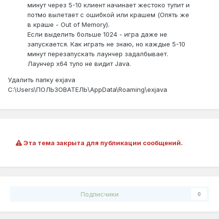
минут через 5-10 клиент начинает жестоко тупит и
потмо вылетает с ошибкой или крашем (Опять же
в краше - Out of Memory).
Если выделить больше 1024 - игра даже не
запускается. Как играть не знаю, но каждые 5-10
минут перезапускать лаунчер задалбывает.
Лаунчер х64 тупо не видит Java.
Удалить папку exjava
C:\Users\ПОЛЬЗОВАТЕЛЬ\AppData\Roaming\exjava
Эта тема закрыта для публикации сообщений.
Подписчики
0