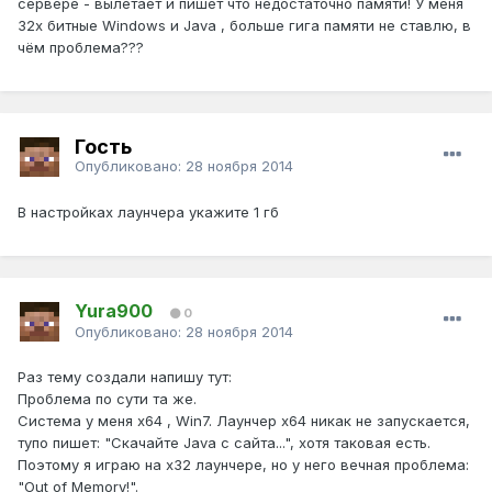
сервере - вылетает и пишет что недостаточно памяти! У меня
32х битные Windows и Java , больше гига памяти не ставлю, в
чём проблема???
Гость
Опубликовано:
28 ноября 2014
В настройках лаунчера укажите 1 гб
Yura900
0
Опубликовано:
28 ноября 2014
Раз тему создали напишу тут:
Проблема по сути та же.
Система у меня x64 , Win7. Лаунчер x64 никак не запускается,
тупо пишет: "Скачайте Java с сайта...", хотя таковая есть.
Поэтому я играю на x32 лаунчере, но у него вечная проблема:
"Out of Memory!".