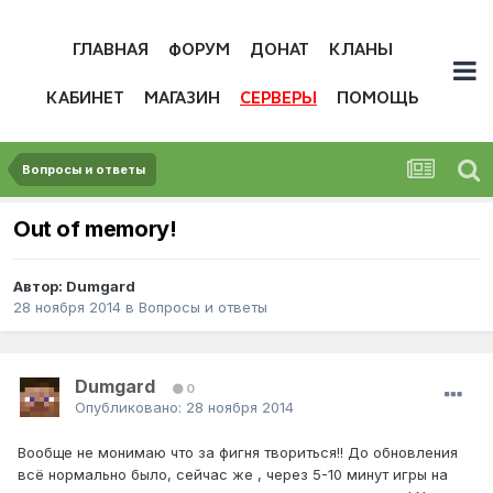
ГЛАВНАЯ
ФОРУМ
ДОНАТ
КЛАНЫ
КАБИНЕТ
МАГАЗИН
СЕРВЕРЫ
ПОМОЩЬ
Вопросы и ответы
Out of memory!
Автор:
Dumgard
28 ноября 2014
в
Вопросы и ответы
Dumgard
0
Опубликовано:
28 ноября 2014
Вообще не монимаю что за фигня твориться!! До обновления
всё нормально было, сейчас же , через 5-10 минут игры на