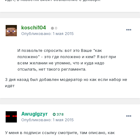
koschi104
0
Опубликовано:
1 мая 2015
И позвольте спросить: вот это Ваше "как
положено" - это где положено и кем? Я вот при
всем желании не упомню, что и куда надо
отсылать, нет такого регламента.
3 дня назад был добавлен модератор но как если набор не
идёт
Awuglgzyr
378
Опубликовано:
1 мая 2015
У меня в подписи ссылку смотрите, там описано, как