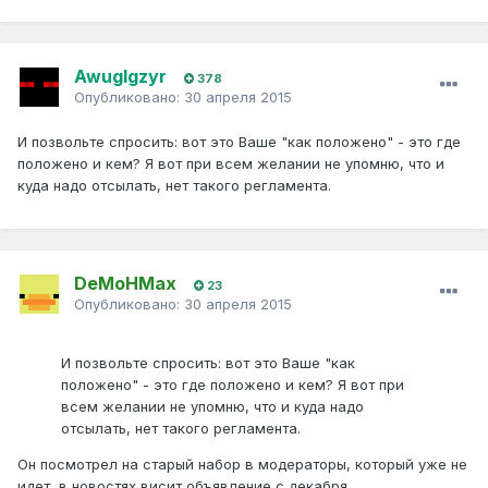
Awuglgzyr
378
Опубликовано:
30 апреля 2015
И позвольте спросить: вот это Ваше "как положено" - это где
положено и кем? Я вот при всем желании не упомню, что и
куда надо отсылать, нет такого регламента.
DeMoHMax
23
Опубликовано:
30 апреля 2015
И позвольте спросить: вот это Ваше "как
положено" - это где положено и кем? Я вот при
всем желании не упомню, что и куда надо
отсылать, нет такого регламента.
Он посмотрел на старый набор в модераторы, который уже не
идет, в новостях висит объявление с декабря.