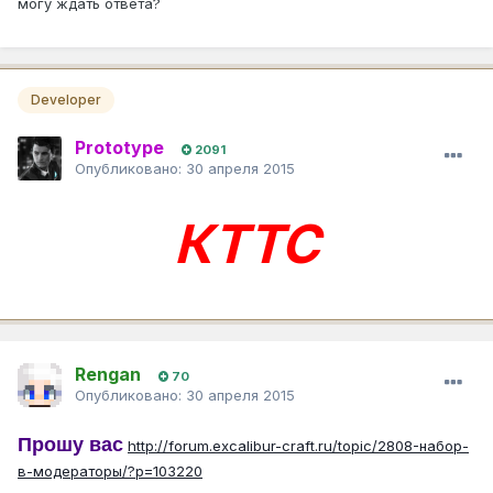
могу ждать ответа?
Developer
Prototype
2091
Опубликовано:
30 апреля 2015
КТТС
Rengan
70
Опубликовано:
30 апреля 2015
Прошу вас
http://forum.excalibur-craft.ru/topic/2808-набор-
в-модераторы/?p=103220