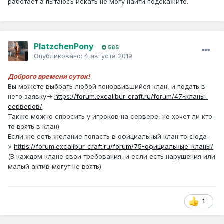
работает а пытаюсь искать не могу найти подскажите.
PlatzchenPony
585
Опубликовано:
4 августа 2019
Доброго времени суток!
Вы можете выбрать любой понравившийся клан, и подать в
него заявку->
https://forum.excalibur-craft.ru/forum/47-кланы-
серверов/
Также можно спросить у игроков на сервере, не хочет ли кто-
то взять в клан)
Если же есть желание попасть в официальный клан то сюда -
>
https://forum.excalibur-craft.ru/forum/75-официальные-кланы/
(В каждом клане свои требования, и если есть нарушения или
малый актив могут не взять)
1