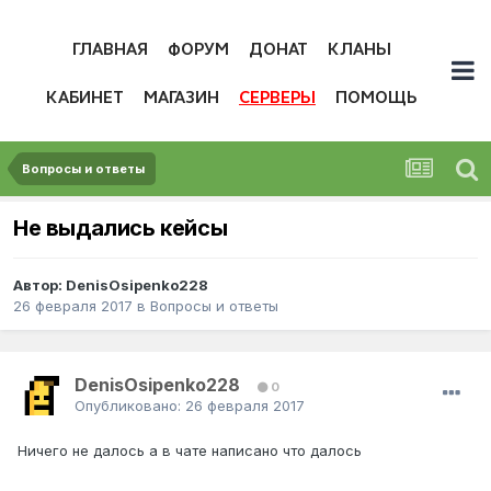
ГЛАВНАЯ
ФОРУМ
ДОНАТ
КЛАНЫ
КАБИНЕТ
МАГАЗИН
СЕРВЕРЫ
ПОМОЩЬ
Вопросы и ответы
Не выдались кейсы
Автор:
DenisOsipenko228
26 февраля 2017
в
Вопросы и ответы
DenisOsipenko228
0
Опубликовано:
26 февраля 2017
Ничего не далось а в чате написано что далось