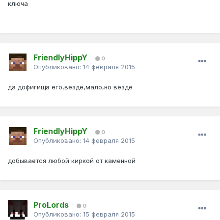
ключа
FriendlyHippY
0
Опубликовано:
14 февраля 2015
да дофигища его,везде,мало,но везде
FriendlyHippY
0
Опубликовано:
14 февраля 2015
добывается любой киркой от каменной
ProLords
0
Опубликовано:
15 февраля 2015