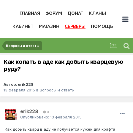
ГЛАВНАЯ
ФОРУМ
ДОНАТ
КЛАНЫ
КАБИНЕТ
МАГАЗИН
СЕРВЕРЫ
ПОМОЩЬ
Вопросы и ответы
Как копать в аде как добыть кварцевую
руду?
Автор:
erik228
13 февраля 2015
в
Вопросы и ответы
erik228
0
Опубликовано:
13 февраля 2015
Как добыть кварц в аду не получается нужен для крафта