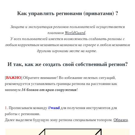
Как управлять регионами (приватами) ?
Защита и эксплуатация регионов пользователей осуществляется
плагином
WorldGuard
.
У всех пользователей имеется возможность создавать регионы с
любым корректным незанятым названием на сервере в любом незанятом
другими игроками месте на карте.
И так, как же создать свой собственный регион?
ВАЖНО
[
] Обратите внимание! Во избежание нелепых ситуаций,
рекомендуется устанавливать границы региона на расстоянии как
минимум
16 блоков от края сооружения
!
//wand
1.
Прописываем команду
для получения инструментов для
работы с регионами.
Далее выделяем будущую зону региона специальным топором.
Образец
.