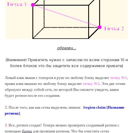
образец...
(Внимание! Приватить нужно с запасом по всем сторонам 10 и
более блоков что-бы защитить все содержимое привата)
точку №1
Левый клик мыши с топором в руке по любому блоку выделит
,
точку №2
правы клик мышью по любому блоку выделит
. Эти две точки
образуют между собой сеть, по которой Вы сможете увидеть, каков
будет регион после его создания.
/region claim [Название
2.
После того, как как сетка выделена, пишем:
региона]
.
3.
Все, регион создан! Теперь можно проверить созданный регион с
помощью
бирки
для проверки региона. Что бы очистить сетку