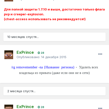
Для полной защиты 1.7.10 и выше, достаточно только флага
pvp и creeper-explosion.
(chest-access использовать не рекомендуется!)
10 месяцев спустя...
ExPrince
28
Опубликовано:
14 декабря 2015
-
/rg removemember -na {Название региона}
Удалить всех
владельца из привата (даже если они не в сети)
2 месяца спустя...
ExPrince
28