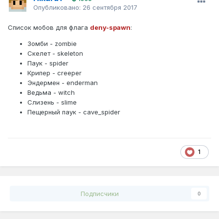
Опубликовано:
26 сентября 2017
Список мобов для флага
deny-spawn
:
Зомби - zombie
Скелет - skeleton
Паук - spider
Крипер - creeper
Эндермен - enderman
Ведьма - witch
Слизень - slime
Пещерный паук - cave_spider
1
Подписчики
0