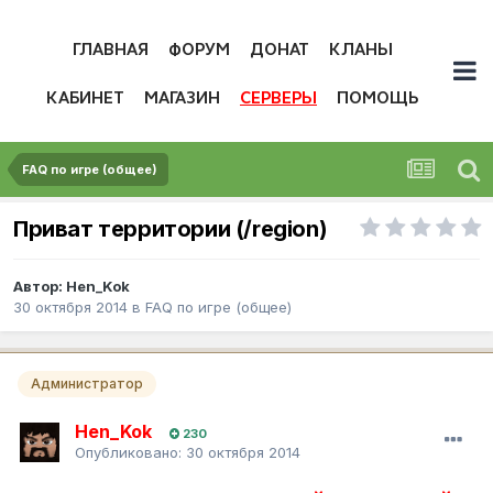
ГЛАВНАЯ
ФОРУМ
ДОНАТ
КЛАНЫ
КАБИНЕТ
МАГАЗИН
СЕРВЕРЫ
ПОМОЩЬ
FAQ по игре (общее)
Приват территории (/region)
Автор:
Hen_Kok
30 октября 2014
в
FAQ по игре (общее)
Администратор
Hen_Kok
230
Опубликовано:
30 октября 2014