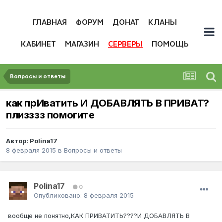
ГЛАВНАЯ
ФОРУМ
ДОНАТ
КЛАНЫ
КАБИНЕТ
МАГАЗИН
СЕРВЕРЫ
ПОМОЩЬ
Вопросы и ответы
как прИватить И ДОБАВЛЯТЬ В ПРИВАТ?
плизззз помогите
Автор:
Polina17
8 февраля 2015
в
Вопросы и ответы
Polina17
0
Опубликовано:
8 февраля 2015
вообще не понятно,КАК ПРИВАТИТЬ????И ДОБАВЛЯТЬ В