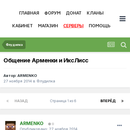
ГЛАВНАЯ
ФОРУМ
ДОНАТ
КЛАНЫ
КАБИНЕТ
МАГАЗИН
СЕРВЕРЫ
ПОМОЩЬ
Флудилка
Общение Арменки и ИксЛисс
Автор:
ARMENKO
27 ноября 2014
в
Флудилка
НАЗАД
Страница 1 из 6
ВПЕРЁД
ARMENKO
0
Опубликовано:
27 ноября 2014