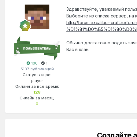
Здравствуйте, уважаемый польз
Выберите из списка сервер, на 
http://forum.excalibur-craft
%D1%81%D0%B5%D1%80%D0%
Обычно достаточно подать заяв
Вас в клан.
100
1
5137 публикаций
Статус в игре:
player
Онлайн за всё время:
128
Онлайн за месяц:
0
Создайте а