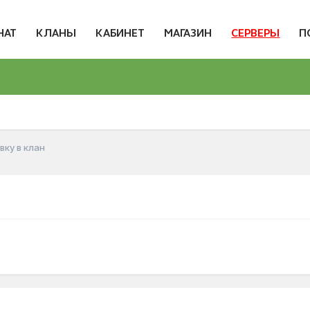
НАТ
КЛАНЫ
КАБИНЕТ
МАГАЗИН
СЕРВЕРЫ
П
вку в клан