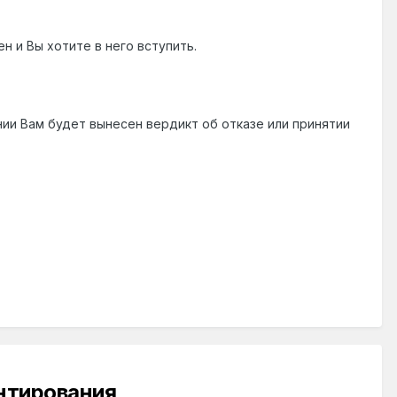
н и Вы хотите в него вступить.
нии Вам будет вынесен вердикт об отказе или принятии
ентирования