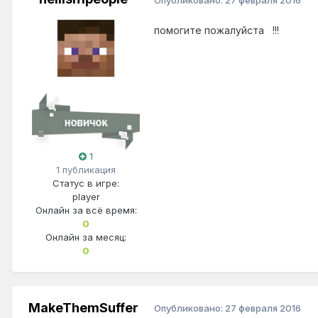
помогите пожалуйста !!!
1
1 публикация
Статус в игре:
player
Онлайн за всё время:
0
Онлайн за месяц:
0
MakeThemSuffer
Опубликовано:
27 февраля 2016