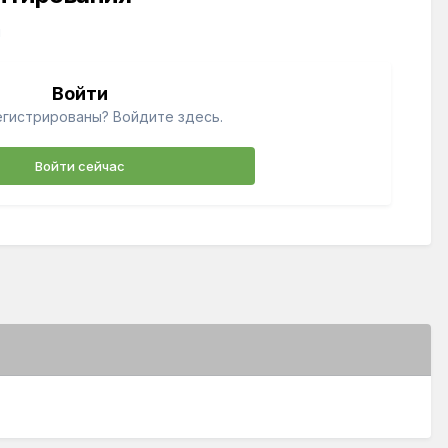
й
Войти
егистрированы? Войдите здесь.
Войти сейчас