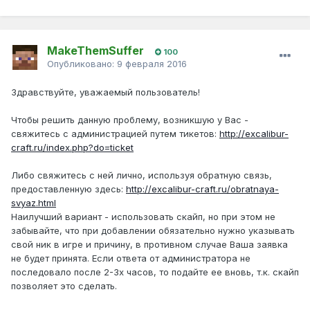
MakeThemSuffer
100
Опубликовано:
9 февраля 2016
Здравствуйте, уважаемый пользователь!
Чтобы решить данную проблему, возникшую у Вас -
свяжитесь с администрацией путем тикетов:
http://excalibur-
craft.ru/index.php?do=ticket
Либо свяжитесь с ней лично, используя обратную связь,
предоставленную здесь:
http://excalibur-craft.ru/obratnaya-
svyaz.html
Наилучший вариант - использовать скайп, но при этом не
забывайте, что при добавлении обязательно нужно указывать
свой ник в игре и причину, в противном случае Ваша заявка
не будет принята. Если ответа от администратора не
последовало после 2-3х часов, то подайте ее вновь, т.к. скайп
позволяет это сделать.