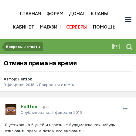
ГЛАВНАЯ
ФОРУМ
ДОНАТ
КЛАНЫ
КАБИНЕТ
МАГАЗИН
СЕРВЕРЫ
ПОМОЩЬ
Вопросы и ответы
Отмена према на время
Автор:
Foltfox
9 февраля 2016
в
Вопросы и ответы
Foltfox
0
Опубликовано:
9 февраля 2016
Я уезжаю на 5 дней и играть не буду,можно как нибудь
отключить прем, а потом его включить?