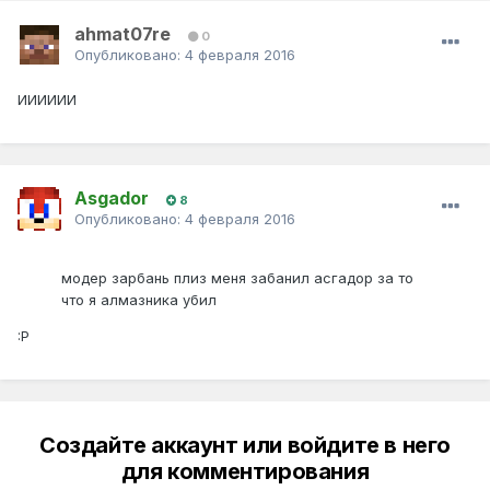
ahmat07re
0
Опубликовано:
4 февраля 2016
ИИИИИИ
Asgador
8
Опубликовано:
4 февраля 2016
модер зарбань плиз меня забанил асгадор за то
что я алмазника убил
:P
Создайте аккаунт или войдите в него
для комментирования