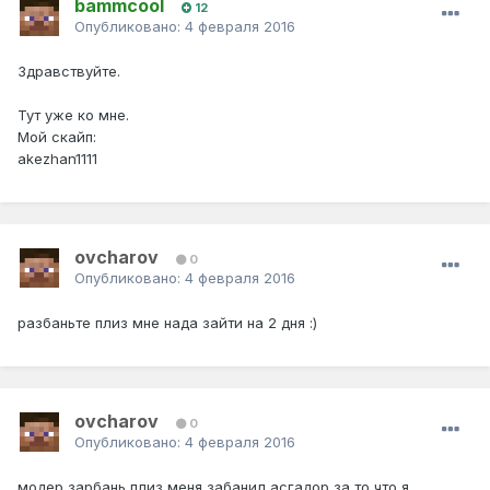
bammcool
12
Опубликовано:
4 февраля 2016
Здравствуйте.
Тут уже ко мне.
Мой скайп:
akezhan1111
ovcharov
0
Опубликовано:
4 февраля 2016
разбаньте плиз мне нада зайти на 2 дня :)
ovcharov
0
Опубликовано:
4 февраля 2016
модер зарбань плиз меня забанил асгадор за то что я