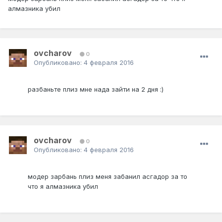
алмазника убил
ovcharov
0
Опубликовано:
4 февраля 2016
разбаньте плиз мне нада зайти на 2 дня :)
ovcharov
0
Опубликовано:
4 февраля 2016
модер зарбань плиз меня забанил асгадор за то
что я алмазника убил