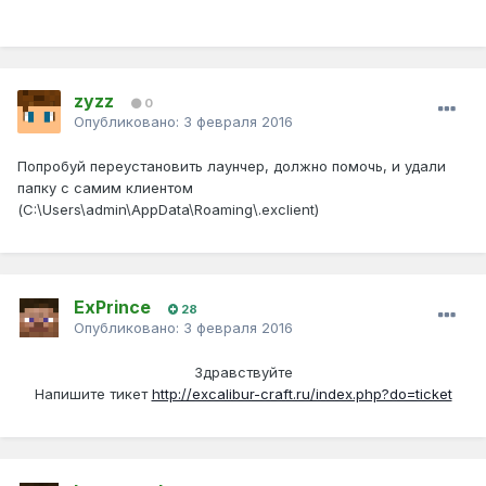
zyzz
0
Опубликовано:
3 февраля 2016
Попробуй переустановить лаунчер, должно помочь, и удали
папку с самим клиентом
(C:\Users\admin\AppData\Roaming\.exclient)
ExPrince
28
Опубликовано:
3 февраля 2016
Здравствуйте
Напишите тикет
http://excalibur-craft.ru/index.php?do=ticket