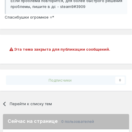
Если проблема повторится, для более быстрого решения
проблемы, пишите в дс - steam9#3909
Спасибушки огромное =*
Эта тема закрыта для публикации сообщений.
Подписчики
0
Перейти к списку тем
Сейчас на странице
0 пользователей