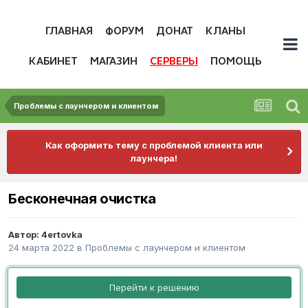
ГЛАВНАЯ
ФОРУМ
ДОНАТ
КЛАНЫ
КАБИНЕТ
МАГАЗИН
СЕРВЕРЫ
ПОМОЩЬ
Проблемы с лаунчером и клиентом
Как оформить тему с проблемой клиента или
лаунчера!
Бесконечная очистка
Автор:
4ertovka
24 марта 2022
в
Проблемы с лаунчером и клиентом
Перейти к решению