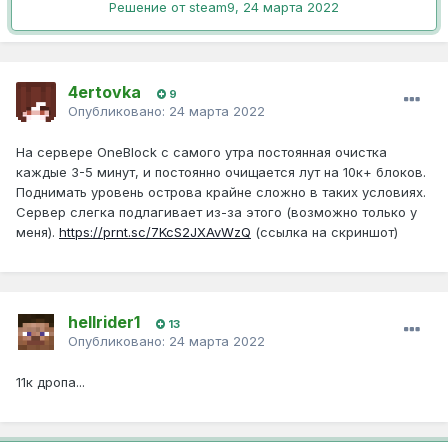
Решение от steam9,
24 марта 2022
4ertovka
9
Опубликовано:
24 марта 2022
На сервере OneBlock с самого утра постоянная очистка
каждые 3-5 минут, и постоянно очищается лут на 10к+ блоков.
Поднимать уровень острова крайне сложно в таких условиях.
Сервер слегка подлагивает из-за этого (возможно только у
меня).
https://prnt.sc/7KcS2JXAvWzQ
(ссылка на скриншот)
hellrider1
13
Опубликовано:
24 марта 2022
11к дропа...