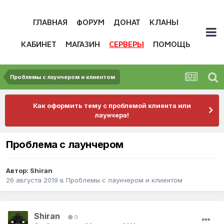
ГЛАВНАЯ
ФОРУМ
ДОНАТ
КЛАНЫ
КАБИНЕТ
МАГАЗИН
СЕРВЕРЫ
ПОМОЩЬ
Проблемы с лаунчером и клиентом
Как оформить тему с проблемой клиента или
лаунчера!
Проблема с лаунчером
Автор:
Shiran
26 августа 2019
в
Проблемы с лаунчером и клиентом
Shiran
0