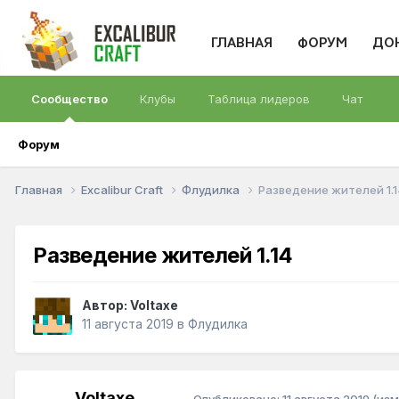
ГЛАВНАЯ
ФОРУМ
ДО
Сообщество
Клубы
Таблица лидеров
Чат
Форум
Главная
Excalibur Craft
Флудилка
Разведение жителей 1.1
Разведение жителей 1.14
Автор:
Voltaxe
11 августа 2019
в
Флудилка
Voltaxe
Опубликовано:
11 августа 2019
(изм