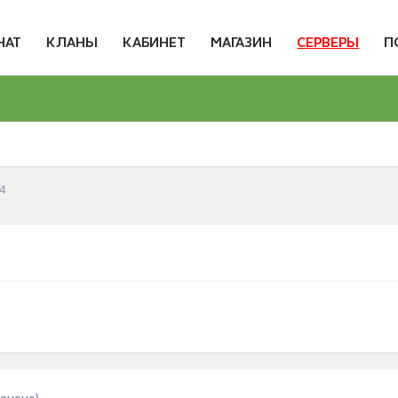
НАТ
КЛАНЫ
КАБИНЕТ
МАГАЗИН
СЕРВЕРЫ
П
4
енено)