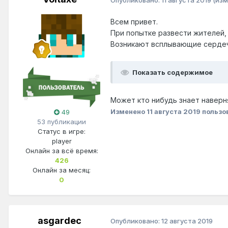
Всем привет.
При попытке развести жителей
Возникают всплывающие сердечк
Показать содержимое
Может кто нибудь знает наверн
Изменено
11 августа 2019
пользов
49
53 публикации
Статус в игре:
player
Онлайн за всё время:
426
Онлайн за месяц:
0
asgardec
Опубликовано:
12 августа 2019