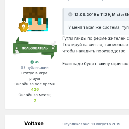
12.08.2019 в 11:29,
MisterS
У меня
такая
же система, туп
Гугли гайды по ферме жителей с 
Тестируй на сингле, так меньше
чтобы наладить производство.
49
Если надо будет, скину скриншо
53 публикации
Статус в игре:
player
Онлайн за всё время:
426
Онлайн за месяц:
0
Voltaxe
Опубликовано:
13 августа 2019