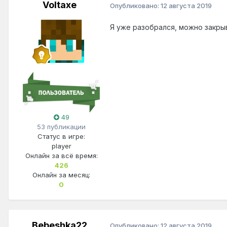
Voltaxe
Опубликовано:
12 августа 2019
Я уже разобрался, можно закр
49
53 публикации
Статус в игре:
player
Онлайн за всё время:
426
Онлайн за месяц:
0
Bebeshka22
Опубликовано:
12 августа 2019