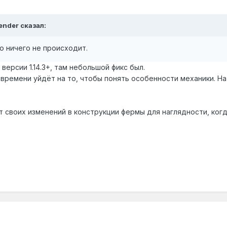
lender
сказал:
о ничего не происходит
.
версии 1.14.3+, там небольшой фикс был.
 времени уйдёт на то, чтобы понять особенности механики. Н
т своих изменений в конструкции фермы для наглядности, ког