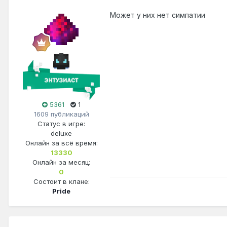
Может у них нет симпатии
5361
1
1609 публикаций
Статус в игре:
deluxe
Онлайн за всё время:
13330
Онлайн за месяц:
0
Состоит в клане:
Pride