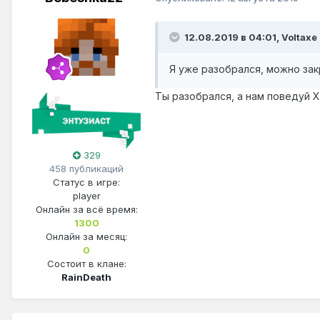
12.08.2019 в 04:01,
Voltaxe
Я уже разобрался, можно за
Ты разобрался, а нам поведуй 
329
458 публикаций
Статус в игре:
player
Онлайн за всё время:
1300
Онлайн за месяц:
0
Состоит в клане:
RainDeath