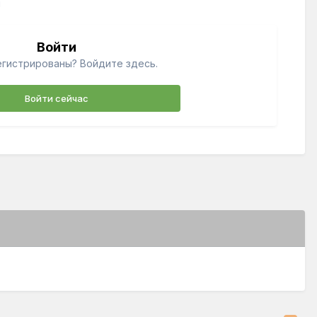
й
Войти
егистрированы? Войдите здесь.
Войти сейчас