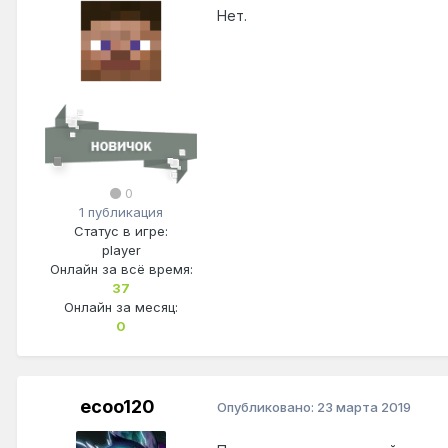
Нет.
0
1 публикация
Статус в игре:
player
Онлайн за всё время:
37
Онлайн за месяц:
0
ecoo120
Опубликовано:
23 марта 2019