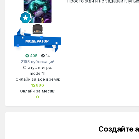
Просто жди и не задавай глупы
405
14
2158 публикаций
Статус в игре:
moder1r
Онлайн за всё время:
12696
Онлайн за месяц:
0
Создайте а