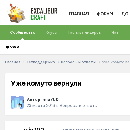
ГЛАВНАЯ
ФОРУМ
ДО
Сообщество
Клубы
Таблица лидеров
Чат
Форум
Главная
Техподдержка
Вопросы и ответы
Уже комуто ве
Уже комуто вернули
Автор:
mie700
23 марта 2019
в
Вопросы и ответы
mie700
Опубликовано:
23 марта 2019