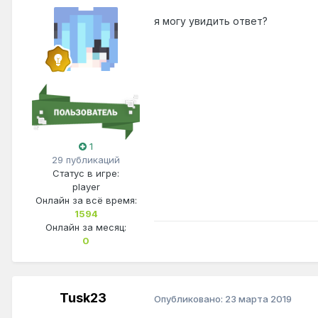
я могу увидить ответ?
1
29 публикаций
Статус в игре:
player
Онлайн за всё время:
1594
Онлайн за месяц:
0
Tusk23
Опубликовано:
23 марта 2019