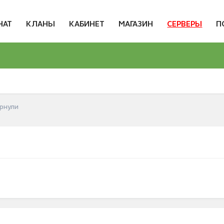
НАТ
КЛАНЫ
КАБИНЕТ
МАГАЗИН
СЕРВЕРЫ
П
рнули