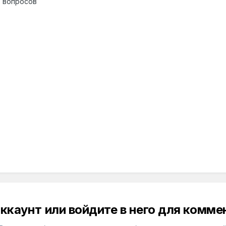
х вопросов
ккаунт или войдите в него для комм