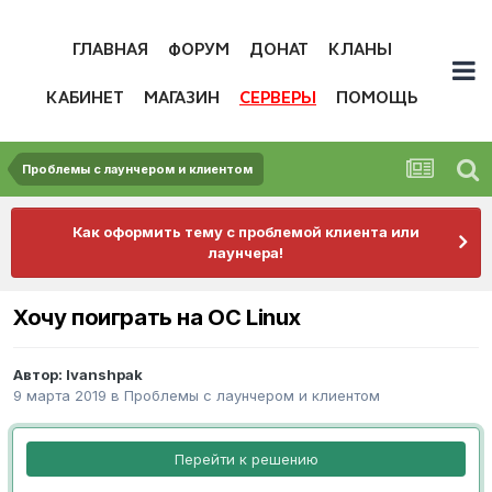
ГЛАВНАЯ
ФОРУМ
ДОНАТ
КЛАНЫ
КАБИНЕТ
МАГАЗИН
СЕРВЕРЫ
ПОМОЩЬ
Проблемы с лаунчером и клиентом
Как оформить тему с проблемой клиента или
лаунчера!
Хочу поиграть на OC Linux
Автор:
Ivanshpak
9 марта 2019
в
Проблемы с лаунчером и клиентом
Перейти к решению