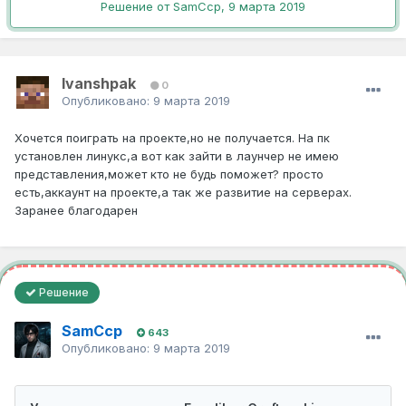
Решение от SamCcp,
9 марта 2019
Ivanshpak
0
Опубликовано:
9 марта 2019
Хочется поиграть на проекте,но не получается. На пк
установлен линукс,а вот как зайти в лаунчер не имею
представления,может кто не будь поможет? просто
есть,аккаунт на проекте,а так же развитие на серверах.
Заранее благодарен
Решение
SamCcp
643
Опубликовано:
9 марта 2019