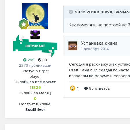
28.12.2018 в 09:28,
SvoiMol
Как поменять на постоой не 
299
83
2273 публикации
Статус в игре:
player
Онлайн за всё время:
11826
Онлайн за месяц:
0
Состоит в клане:
SoulSilver