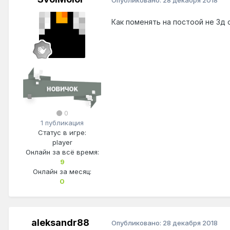
Как поменять на постоой не 3д 
0
1 публикация
Статус в игре:
player
Онлайн за всё время:
9
Онлайн за месяц:
0
aleksandr88
Опубликовано:
28 декабря 2018