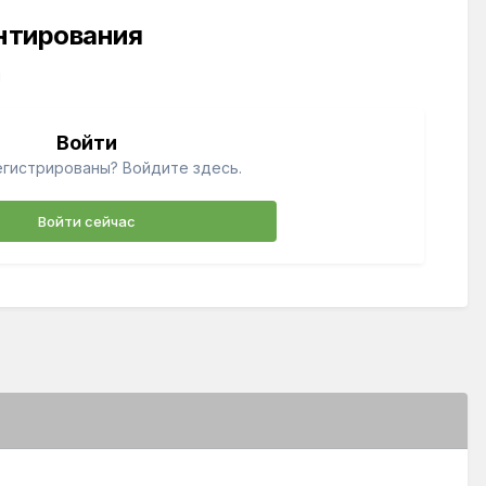
ентирования
й
Войти
егистрированы? Войдите здесь.
Войти сейчас