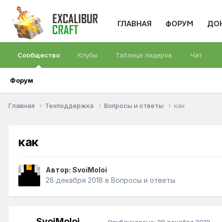
ГЛАВНАЯ
ФОРУМ
ДО
Сообщество
Клубы
Таблица лидеров
Чат
Форум
Главная
Техподдержка
Вопросы и ответы
как
как
Автор:
SvoiMoloi
28 декабря 2018
в
Вопросы и ответы
SvoiMoloi
Опубликовано:
28 декабря 2018